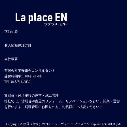
宿泊約款
個人情報保護方針
会社概要
有限会社平安総合コンサルタント
受付時間平日10時〜17時
TEL 045-711-8832
貸別荘・民泊施設の運営・施工管理
弊社では、貸別荘や古屋のリフォーム・リノベーションを行い、開業・運営
を行います。別荘管理にお困りの方、お気軽にご相談ください！
Copyright © 伊豆（伊東）のコテージ・ヴィラ ラプラスエン[Laplace EN] All Rights